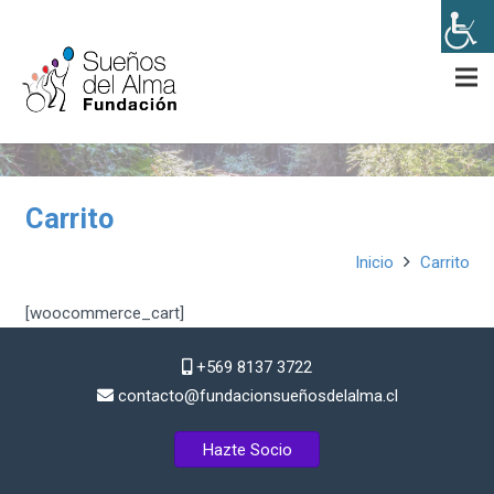
Carrito
Inicio
Carrito
[woocommerce_cart]
+569 8137 3722
contacto@fundacionsueñosdelalma.cl
Hazte Socio