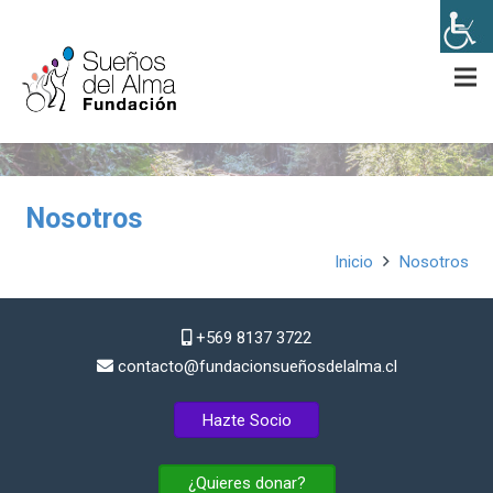
Nosotros
Inicio
Nosotros
+569 8137 3722
contacto@fundacionsueñosdelalma.cl
Hazte Socio
¿Quieres donar?