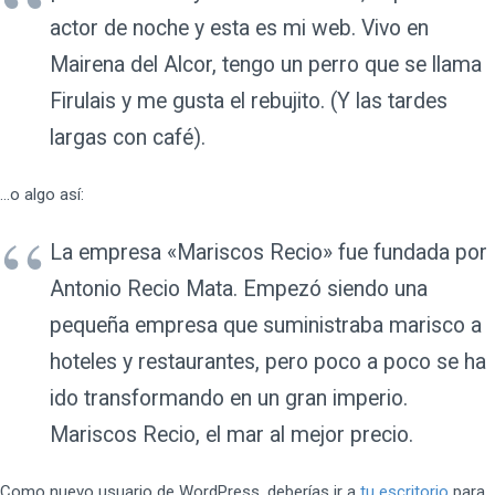
actor de noche y esta es mi web. Vivo en
Mairena del Alcor, tengo un perro que se llama
Firulais y me gusta el rebujito. (Y las tardes
largas con café).
…o algo así:
La empresa «Mariscos Recio» fue fundada por
Antonio Recio Mata. Empezó siendo una
pequeña empresa que suministraba marisco a
hoteles y restaurantes, pero poco a poco se ha
ido transformando en un gran imperio.
Mariscos Recio, el mar al mejor precio.
Como nuevo usuario de WordPress, deberías ir a
tu escritorio
para